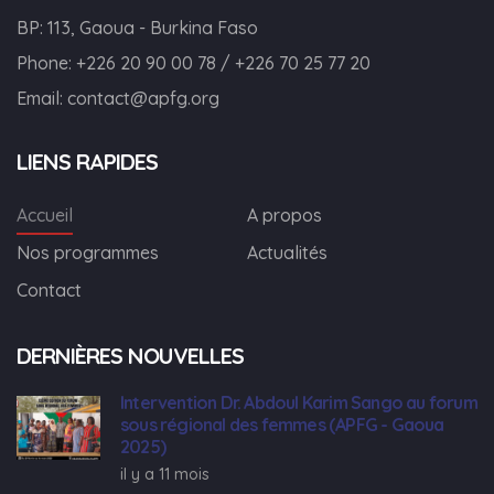
BP: 113, Gaoua - Burkina Faso
Phone:
+226 20 90 00 78 / +226 70 25 77 20
Email:
contact@apfg.org
LIENS RAPIDES
Accueil
A propos
Nos programmes
Actualités
Contact
DERNIÈRES NOUVELLES
Intervention Dr. Abdoul Karim Sango au forum
sous régional des femmes (APFG - Gaoua
2025)
il y a 11 mois