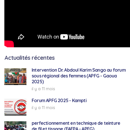
Actualités récentes
Intervention Dr. Abdoul Karim Sango au forum
sous régional des femmes (APFG - Gaoua
2025)
il y a 11 mois
Forum APFG 2025 - Kampti
il y a 11 mois
perfectionnement en technique de teinture
de fil et tissage (FAFPA - APFG)