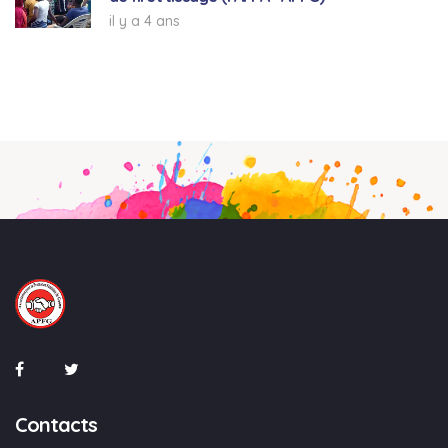
il y a 4 ans
Contacts